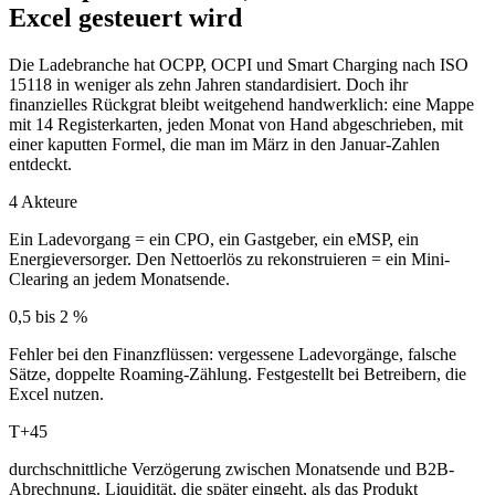
Excel gesteuert wird
Die Ladebranche hat OCPP, OCPI und Smart Charging nach ISO
15118 in weniger als zehn Jahren standardisiert. Doch ihr
finanzielles Rückgrat bleibt weitgehend handwerklich: eine Mappe
mit 14 Registerkarten, jeden Monat von Hand abgeschrieben, mit
einer kaputten Formel, die man im März in den Januar-Zahlen
entdeckt.
4 Akteure
Ein Ladevorgang = ein CPO, ein Gastgeber, ein eMSP, ein
Energieversorger. Den Nettoerlös zu rekonstruieren = ein Mini-
Clearing an jedem Monatsende.
0,5 bis 2 %
Fehler bei den Finanzflüssen: vergessene Ladevorgänge, falsche
Sätze, doppelte Roaming-Zählung. Festgestellt bei Betreibern, die
Excel nutzen.
T+45
durchschnittliche Verzögerung zwischen Monatsende und B2B-
Abrechnung. Liquidität, die später eingeht, als das Produkt