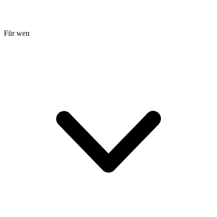
Für wen