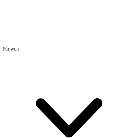
Für wen