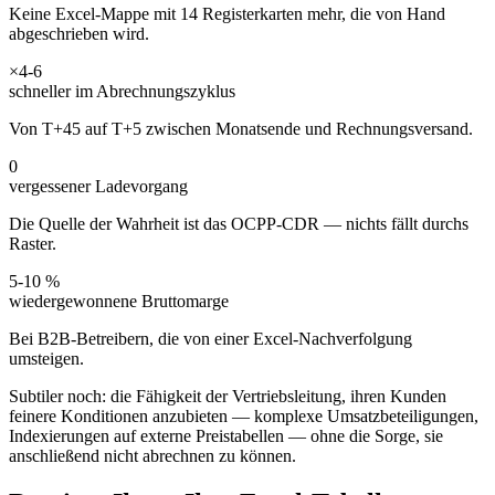
Keine Excel-Mappe mit 14 Registerkarten mehr, die von Hand
abgeschrieben wird.
×4-6
schneller im Abrechnungszyklus
Von T+45 auf T+5 zwischen Monatsende und Rechnungsversand.
0
vergessener Ladevorgang
Die Quelle der Wahrheit ist das OCPP-CDR — nichts fällt durchs
Raster.
5-10 %
wiedergewonnene Bruttomarge
Bei B2B-Betreibern, die von einer Excel-Nachverfolgung
umsteigen.
Subtiler noch: die Fähigkeit der Vertriebsleitung, ihren Kunden
feinere Konditionen anzubieten — komplexe Umsatzbeteiligungen,
Indexierungen auf externe Preistabellen — ohne die Sorge, sie
anschließend nicht abrechnen zu können.