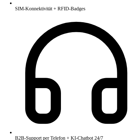
SIM-Konnektivität + RFID-Badges
B2B-Support per Telefon + KI-Chatbot 24/7