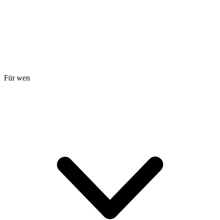
Für wen