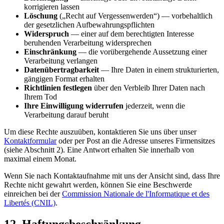
korrigieren lassen
Löschung
(„Recht auf Vergessenwerden“) — vorbehaltlich
der gesetzlichen Aufbewahrungspflichten
Widerspruch
— einer auf dem berechtigten Interesse
beruhenden Verarbeitung widersprechen
Einschränkung
— die vorübergehende Aussetzung einer
Verarbeitung verlangen
Datenübertragbarkeit
— Ihre Daten in einem strukturierten,
gängigen Format erhalten
Richtlinien festlegen
über den Verbleib Ihrer Daten nach
Ihrem Tod
Ihre Einwilligung widerrufen
jederzeit, wenn die
Verarbeitung darauf beruht
Um diese Rechte auszuüben, kontaktieren Sie uns über unser
Kontaktformular
oder per Post an die Adresse unseres Firmensitzes
(siehe Abschnitt 2). Eine Antwort erhalten Sie innerhalb von
maximal einem Monat.
Wenn Sie nach Kontaktaufnahme mit uns der Ansicht sind, dass Ihre
Rechte nicht gewahrt werden, können Sie eine Beschwerde
einreichen bei der
Commission Nationale de l'Informatique et des
Libertés (CNIL)
.
12. Haftungsbeschränkung