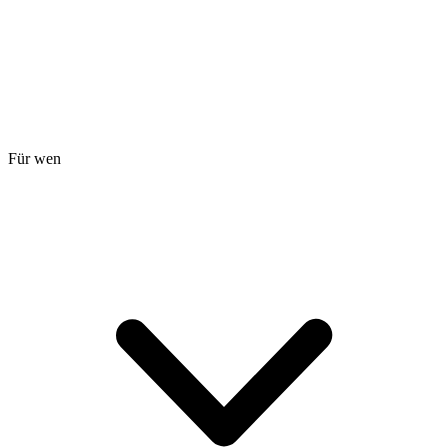
Für wen