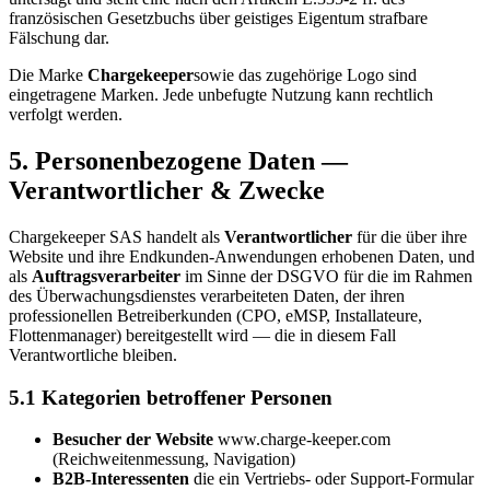
französischen Gesetzbuchs über geistiges Eigentum strafbare
Fälschung dar.
Die Marke
Chargekeeper
sowie das zugehörige Logo sind
eingetragene Marken. Jede unbefugte Nutzung kann rechtlich
verfolgt werden.
5. Personenbezogene Daten —
Verantwortlicher & Zwecke
Chargekeeper SAS handelt als
Verantwortlicher
für die über ihre
Website und ihre Endkunden-Anwendungen erhobenen Daten, und
als
Auftragsverarbeiter
im Sinne der DSGVO für die im Rahmen
des Überwachungsdienstes verarbeiteten Daten, der ihren
professionellen Betreiberkunden (CPO, eMSP, Installateure,
Flottenmanager) bereitgestellt wird — die in diesem Fall
Verantwortliche bleiben.
5.1 Kategorien betroffener Personen
Besucher der Website
www.charge-keeper.com
(Reichweitenmessung, Navigation)
B2B-Interessenten
die ein Vertriebs- oder Support-Formular