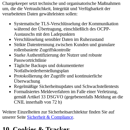
Chargekeeper setzt technische und organisatorische Maßnahmen
um, die die Vertraulichkeit, Integrität und Verfügbarkeit der
verarbeiteten Daten gewährleisten sollen:
Systematische TLS-Verschlüsselung der Kommunikation
während der Übertragung, einschließlich des OCPP-
Austauschs mit den Ladepunkten
Verschlüsselung sensibler Daten im Ruhezustand
Strikte Datentrennung zwischen Kunden und granulare
rollenbasierte Zugriffskontrolle
Starke Authentifizierung der Nutzer und robuste
Passwortrichtlinie
Tägliche Backups und dokumentierter
Notfallwiederherstellungsplan
Protokollierung der Zugriffe und kontinuierliche
Überwachung
Regelmäßige Sicherheitsupdates und Schwachstellentests
Formalisiertes Meldeverfahren im Falle einer Verletzung,
gemäß Artikel 33 DSGVO (gegebenenfalls Meldung an die
CNIL innerhalb von 72 h)
Weitere Einzelheiten zur Sicherheitsarchitektur finden Sie auf
unserer Seite
Sicherheit & Compliance
.
10. Cookies & Tracker