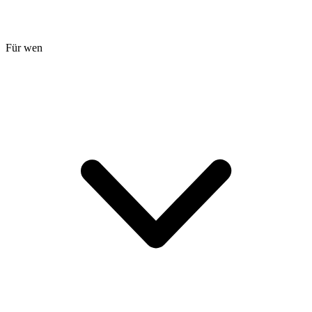
Für wen