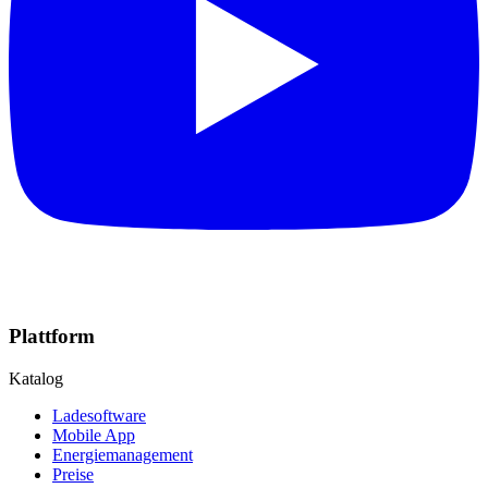
Plattform
Katalog
Ladesoftware
Mobile App
Energiemanagement
Preise