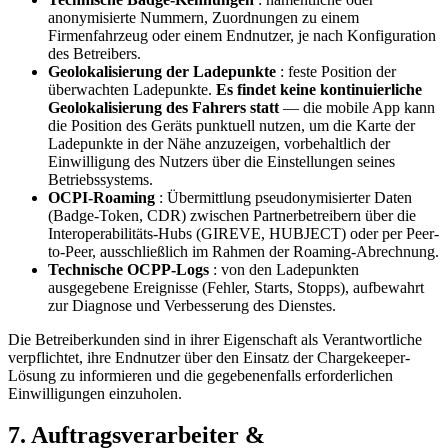
anonymisierte Nummern, Zuordnungen zu einem
Firmenfahrzeug oder einem Endnutzer, je nach Konfiguration
des Betreibers.
Geolokalisierung der Ladepunkte
: feste Position der
überwachten Ladepunkte.
Es findet keine kontinuierliche
Geolokalisierung des Fahrers statt
— die mobile App kann
die Position des Geräts punktuell nutzen, um die Karte der
Ladepunkte in der Nähe anzuzeigen, vorbehaltlich der
Einwilligung des Nutzers über die Einstellungen seines
Betriebssystems.
OCPI-Roaming
: Übermittlung pseudonymisierter Daten
(Badge-Token, CDR) zwischen Partnerbetreibern über die
Interoperabilitäts-Hubs (GIREVE, HUBJECT) oder per Peer-
to-Peer, ausschließlich im Rahmen der Roaming-Abrechnung.
Technische OCPP-Logs
: von den Ladepunkten
ausgegebene Ereignisse (Fehler, Starts, Stopps), aufbewahrt
zur Diagnose und Verbesserung des Dienstes.
Die Betreiberkunden sind in ihrer Eigenschaft als Verantwortliche
verpflichtet, ihre Endnutzer über den Einsatz der Chargekeeper-
Lösung zu informieren und die gegebenenfalls erforderlichen
Einwilligungen einzuholen.
7. Auftragsverarbeiter &