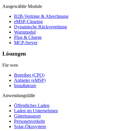
Ausgewählte Module
B2B-Verträge & Abrechnung
eMSP-Clearing
Dynamische Rückvergütung
Warnmodul
Plug & Charge
MCP-Server
Lösungen
Für wen
Betreiber (CPO)
Anbieter (eMSP)
Installateure
Anwendungsfälle
Öffentliches Laden
Laden im Unternehmen
Gütertransport
Personenverkehr
Solar-Ökosystem