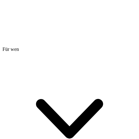
Für wen