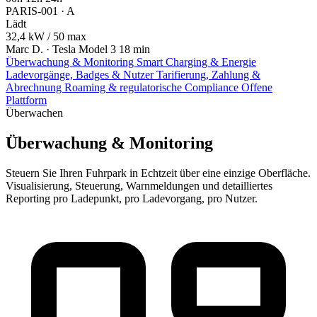
PARIS-001 · A
Lädt
32,4 kW
/ 50 max
Marc D. · Tesla Model 3
18 min
Überwachung & Monitoring
Smart Charging & Energie
Ladevorgänge, Badges & Nutzer
Tarifierung, Zahlung &
Abrechnung
Roaming & regulatorische Compliance
Offene
Plattform
Überwachen
Überwachung & Monitoring
Steuern Sie Ihren Fuhrpark in Echtzeit über eine einzige Oberfläche.
Visualisierung, Steuerung, Warnmeldungen und detailliertes
Reporting pro Ladepunkt, pro Ladevorgang, pro Nutzer.