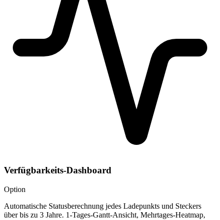
Verfügbarkeits-Dashboard
Option
Automatische Statusberechnung jedes Ladepunkts und Steckers
über bis zu 3 Jahre. 1-Tages-Gantt-Ansicht, Mehrtages-Heatmap,