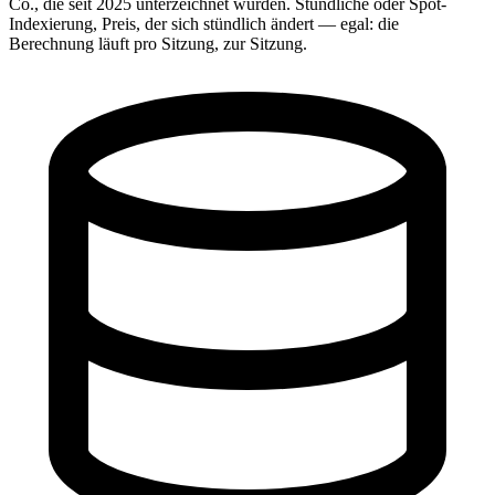
Co., die seit 2025 unterzeichnet wurden. Stündliche oder Spot-
Indexierung, Preis, der sich stündlich ändert — egal: die
Berechnung läuft pro Sitzung, zur Sitzung.