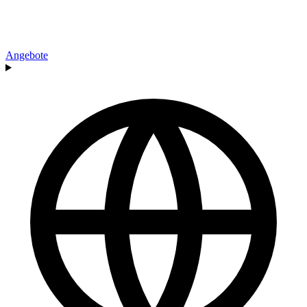
Angebote