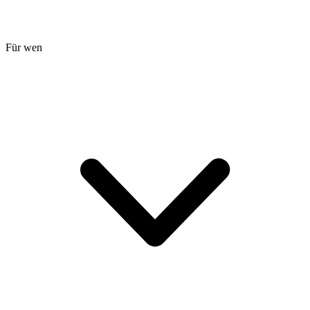
Für wen