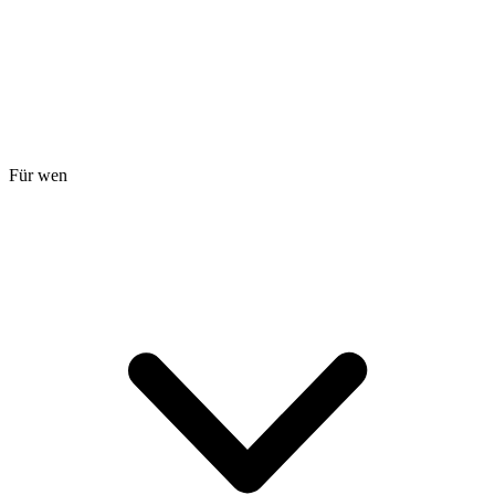
Für wen