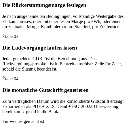
Die Rückerstattungsmarge festlegen
Je nach ausgehandelten Bedingungen: vollständige Weitergabe des
Einkaufspreises, oder mit einer festen Marge pro kWh, oder einer
prozentualen Marge. Kombinierbar pro Standort, pro Zeitfenster.
Étape 03
Die Ladevorgänge laufen lassen
Jeder gemeldete CDR löst die Berechnung aus. Das
Rückvergütungsprotokoll ist in Echtzeit einsehbar, Zeile für Zeile,
sobald die Sitzung beendet ist.
Étape 04
Die monatliche Gutschrift generieren
Zum vertraglichen Datum wird die konsolidierte Gutschrift erzeugt.
Exportierbar als PDF + XLS-Detail + ISO-20022-Überweisung,
bereit zum Upload in die Bank.
Für wen es gemacht ist