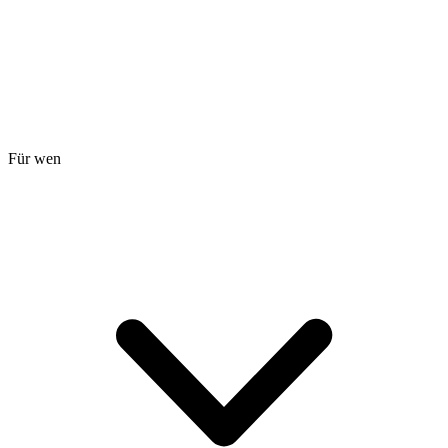
Für wen