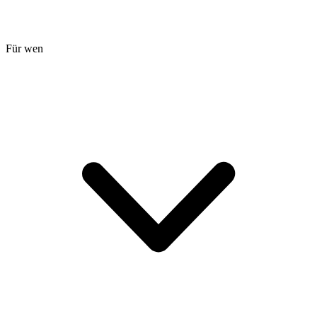
Für wen