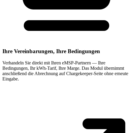
Ihre Vereinbarungen, Ihre Bedingungen
Verhandeln Sie direkt mit Ihren eMSP-Partnern — Ihre
Bedingungen, Ihr kWh-Tarif, Ihre Marge. Das Modul übernimmt
anschließend die Abrechnung auf Chargekeeper-Seite ohne erneute
Eingabe.