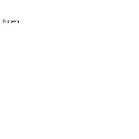
Für wen