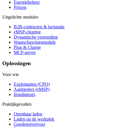
Energiebeheer
Prijzen
Uitgelichte modules
B2B-contracten & facturatie
eMSP-clearing
Dynamische vergoeding
Waarschuwingsmodule
Plug & Charge
MCP-server
Oplossingen
Voor wie
Exploitanten (CPO)
Aanbieders (eMSP)
Installateurs
Praktijkgevallen
Openbaar laden
Laden op de werkplek
Goederenvervoer