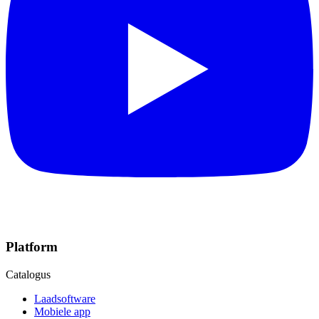
Platform
Catalogus
Laadsoftware
Mobiele app