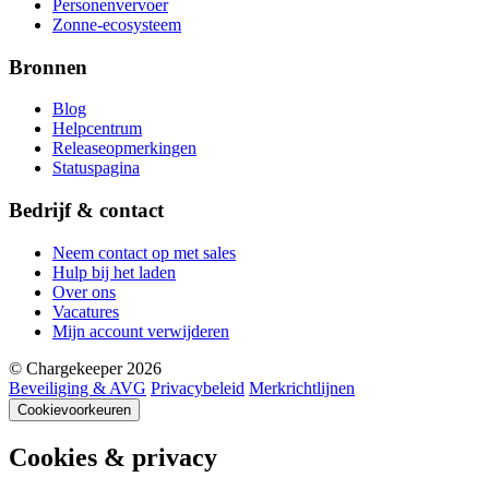
Personenvervoer
Zonne-ecosysteem
Bronnen
Blog
Helpcentrum
Releaseopmerkingen
Statuspagina
Bedrijf & contact
Neem contact op met sales
Hulp bij het laden
Over ons
Vacatures
Mijn account verwijderen
© Chargekeeper 2026
Beveiliging & AVG
Privacybeleid
Merkrichtlijnen
Cookievoorkeuren
Cookies & privacy