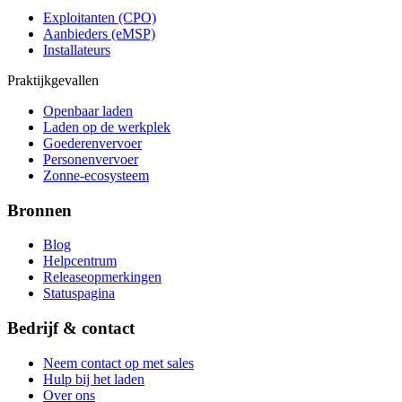
Exploitanten (CPO)
Aanbieders (eMSP)
Installateurs
Praktijkgevallen
Openbaar laden
Laden op de werkplek
Goederenvervoer
Personenvervoer
Zonne-ecosysteem
Bronnen
Blog
Helpcentrum
Releaseopmerkingen
Statuspagina
Bedrijf & contact
Neem contact op met sales
Hulp bij het laden
Over ons