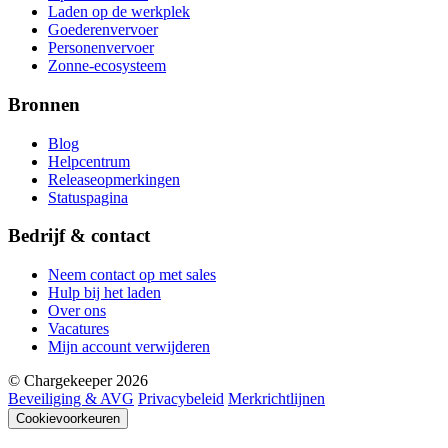
Laden op de werkplek
Goederenvervoer
Personenvervoer
Zonne-ecosysteem
Bronnen
Blog
Helpcentrum
Releaseopmerkingen
Statuspagina
Bedrijf & contact
Neem contact op met sales
Hulp bij het laden
Over ons
Vacatures
Mijn account verwijderen
© Chargekeeper 2026
Beveiliging & AVG
Privacybeleid
Merkrichtlijnen
Cookievoorkeuren