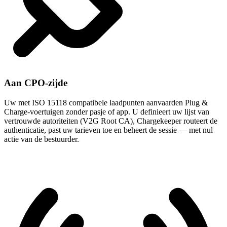
Aan CPO-zijde
Uw met ISO 15118 compatibele laadpunten aanvaarden Plug &
Charge-voertuigen zonder pasje of app. U definieert uw lijst van
vertrouwde autoriteiten (V2G Root CA), Chargekeeper routeert de
authenticatie, past uw tarieven toe en beheert de sessie — met nul
actie van de bestuurder.