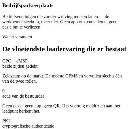
Bedrijfsparkeerplaats
Bedrijfsvoertuigen die zonder wrijving moeten laden — de
werknemer steekt in, meer niet. Geen app om aan te leren, geen
pasje om te verliezen.
Wat er verandert
De vloeiendste laadervaring die er bestaat
CPO + eMSP
beide zijden gedekt
Zeldzaam op de markt. De meeste CPMS'en vervullen slechts één
van de twee rollen.
0
actie van de bestuurder
Geen pasje, geen app, geen QR. Het voertuig meldt zich aan, het
laadpunt herkent het.
PKI
cryptografische authenticatie