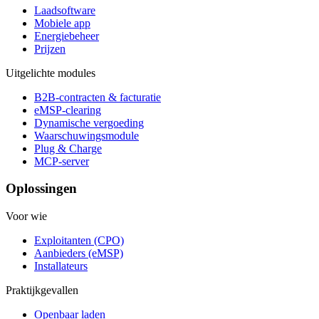
Laadsoftware
Mobiele app
Energiebeheer
Prijzen
Uitgelichte modules
B2B-contracten & facturatie
eMSP-clearing
Dynamische vergoeding
Waarschuwingsmodule
Plug & Charge
MCP-server
Oplossingen
Voor wie
Exploitanten (CPO)
Aanbieders (eMSP)
Installateurs
Praktijkgevallen
Openbaar laden