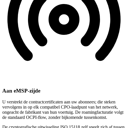
Aan eMSP-zijde
U verstrekt de contractcertificaten aan uw abonnees; die steken
vervolgens in op elk compatibel CPO-laadpunt van het netwerk,
ongeacht de fabrikant van hun voertuig. De roamingfacturatie volgt
de standaard OCPI-flow, zonder bijkomende tussenkomst.
De cryptografische uitwisseling ISO 15118 zelf speelt zich af tussen