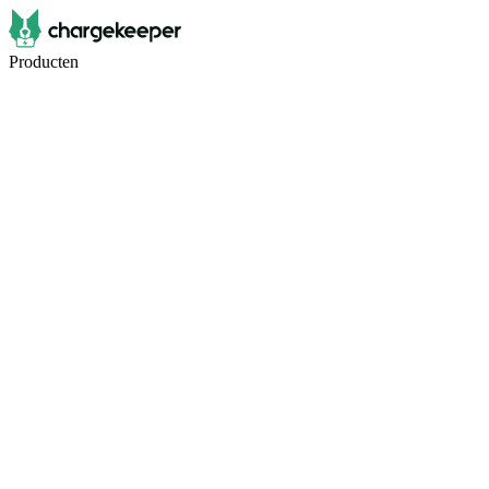
Producten