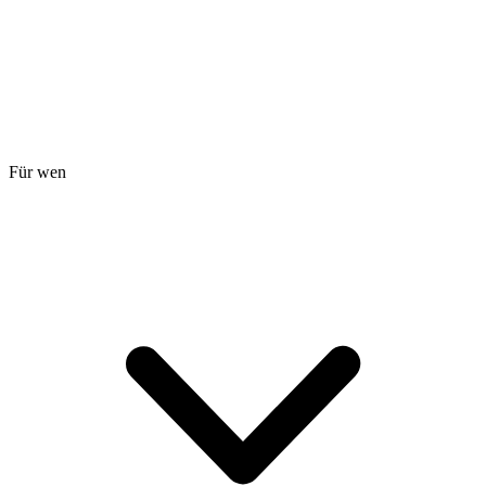
Für wen