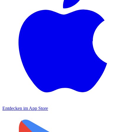
Entdecken im
App Store