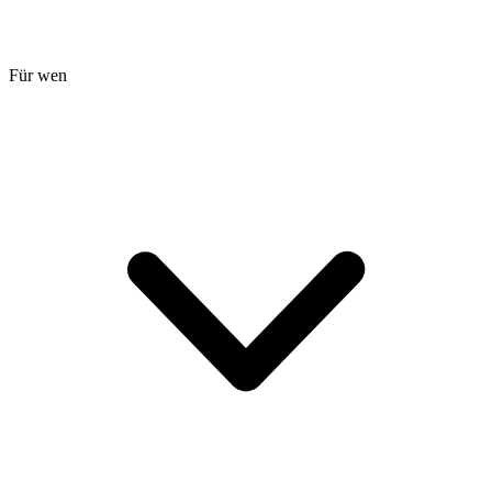
Für wen