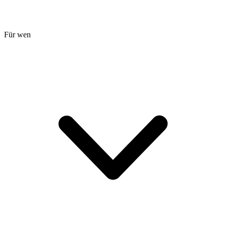
Für wen