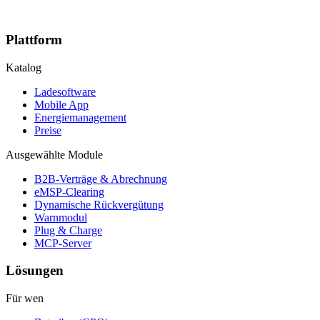
Plattform
Katalog
Ladesoftware
Mobile App
Energiemanagement
Preise
Ausgewählte Module
B2B-Verträge & Abrechnung
eMSP-Clearing
Dynamische Rückvergütung
Warnmodul
Plug & Charge
MCP-Server
Lösungen
Für wen