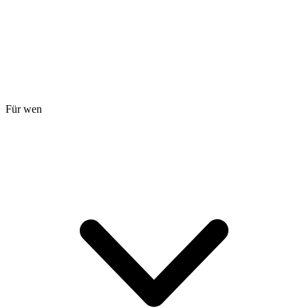
Für wen