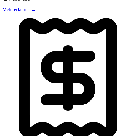
Mehr erfahren
→