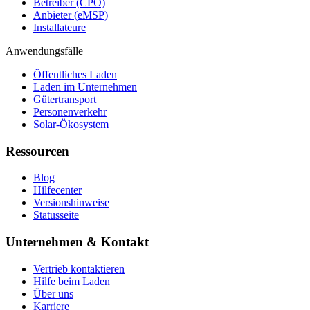
Betreiber (CPO)
Anbieter (eMSP)
Installateure
Anwendungsfälle
Öffentliches Laden
Laden im Unternehmen
Gütertransport
Personenverkehr
Solar-Ökosystem
Ressourcen
Blog
Hilfecenter
Versionshinweise
Statusseite
Unternehmen & Kontakt
Vertrieb kontaktieren
Hilfe beim Laden
Über uns
Karriere