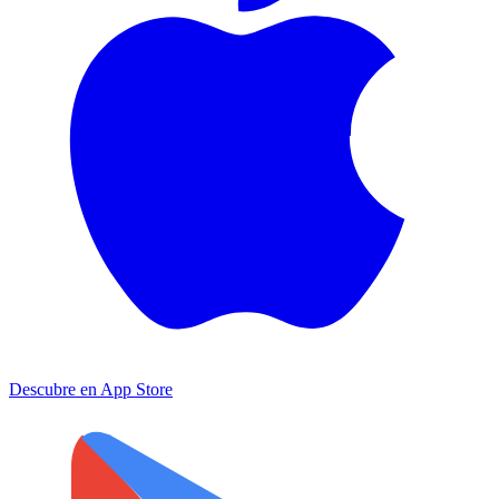
Descubre en
App Store