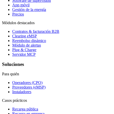
Software de supervisión
App móvil
Gestión de la energía
Precios
Módulos destacados
Contratos & facturación B2B
Clearing eMSP
Reembolso dinámico
Módulo de alertas
Plug & Charge
Servidor MCP
Soluciones
Para quién
Operadores (CPO)
Proveedores (eMSP)
Instaladores
Casos prácticos
Recarga pública
Recarga en empresa