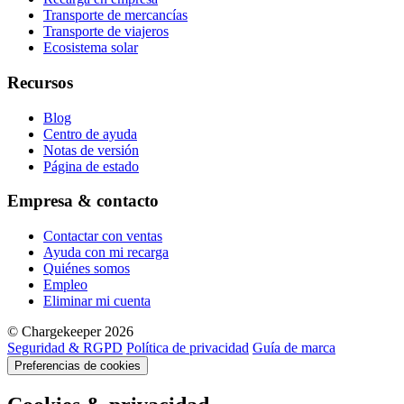
Transporte de mercancías
Transporte de viajeros
Ecosistema solar
Recursos
Blog
Centro de ayuda
Notas de versión
Página de estado
Empresa & contacto
Contactar con ventas
Ayuda con mi recarga
Quiénes somos
Empleo
Eliminar mi cuenta
© Chargekeeper 2026
Seguridad & RGPD
Política de privacidad
Guía de marca
Preferencias de cookies