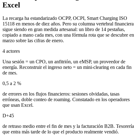
Excel
La recarga ha estandarizado OCPP, OCPI, Smart Charging ISO
15118 en menos de diez años. Pero su columna vertebral financiera
sigue siendo en gran medida artesanal: un libro de 14 pestañas,
copiado a mano cada mes, con una fórmula rota que se descubre en
marzo sobre las cifras de enero.
4 actores
Una sesión = un CPO, un anfitrión, un eMSP, un proveedor de
energía. Reconstruir el ingreso neto = un mini-clearing en cada fin
de mes.
0,5 a 2 %
de errores en los flujos financieros: sesiones olvidadas, tasas
erróneas, doble conteo de roaming. Constatado en los operadores
que usan Excel.
D+45
de retraso medio entre el fin de mes y la facturación B2B. Tesorería
que entra más tarde de lo que el producto realmente vendió.