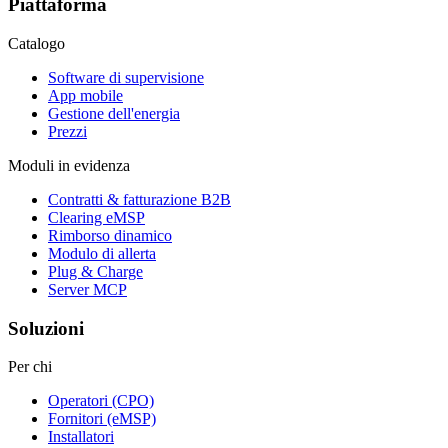
Piattaforma
Catalogo
Software di supervisione
App mobile
Gestione dell'energia
Prezzi
Moduli in evidenza
Contratti & fatturazione B2B
Clearing eMSP
Rimborso dinamico
Modulo di allerta
Plug & Charge
Server MCP
Soluzioni
Per chi
Operatori (CPO)
Fornitori (eMSP)
Installatori