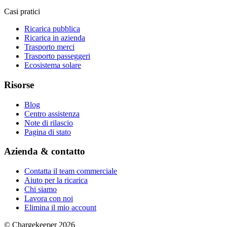
Casi pratici
Ricarica pubblica
Ricarica in azienda
Trasporto merci
Trasporto passeggeri
Ecosistema solare
Risorse
Blog
Centro assistenza
Note di rilascio
Pagina di stato
Azienda & contatto
Contatta il team commerciale
Aiuto per la ricarica
Chi siamo
Lavora con noi
Elimina il mio account
© Chargekeeper 2026