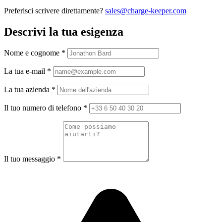
Preferisci scrivere direttamente?
sales@charge-keeper.com
Descrivi la tua esigenza
Nome e cognome
*
La tua e-mail
*
La tua azienda
*
Il tuo numero di telefono
*
Il tuo messaggio
*