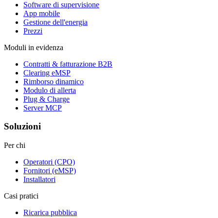
Software di supervisione
App mobile
Gestione dell'energia
Prezzi
Moduli in evidenza
Contratti & fatturazione B2B
Clearing eMSP
Rimborso dinamico
Modulo di allerta
Plug & Charge
Server MCP
Soluzioni
Per chi
Operatori (CPO)
Fornitori (eMSP)
Installatori
Casi pratici
Ricarica pubblica