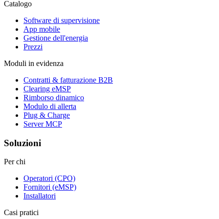
Catalogo
Software di supervisione
App mobile
Gestione dell'energia
Prezzi
Moduli in evidenza
Contratti & fatturazione B2B
Clearing eMSP
Rimborso dinamico
Modulo di allerta
Plug & Charge
Server MCP
Soluzioni
Per chi
Operatori (CPO)
Fornitori (eMSP)
Installatori
Casi pratici