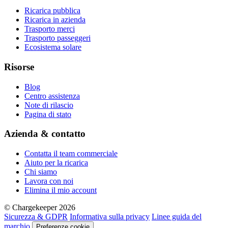
Ricarica pubblica
Ricarica in azienda
Trasporto merci
Trasporto passeggeri
Ecosistema solare
Risorse
Blog
Centro assistenza
Note di rilascio
Pagina di stato
Azienda & contatto
Contatta il team commerciale
Aiuto per la ricarica
Chi siamo
Lavora con noi
Elimina il mio account
© Chargekeeper 2026
Sicurezza & GDPR
Informativa sulla privacy
Linee guida del
marchio
Preferenze cookie