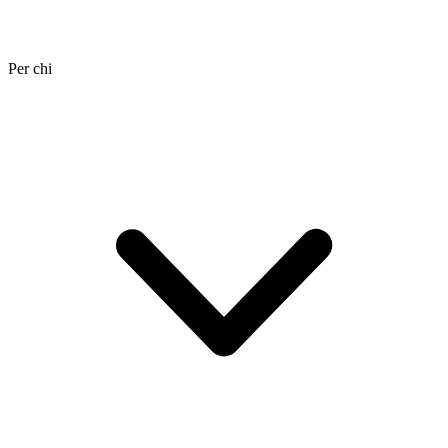
Per chi