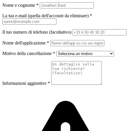
Nome e cognome
*
La tua e-mail (quella dell'account da eliminare)
*
Il tuo numero di telefono (facoltativo)
Nome dell'applicazione
*
Motivo della cancellazione
*
Informazioni aggiuntive
*