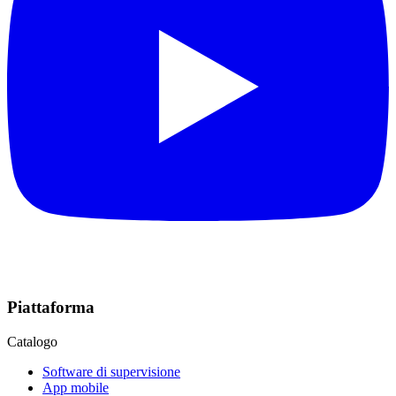
Piattaforma
Catalogo
Software di supervisione
App mobile