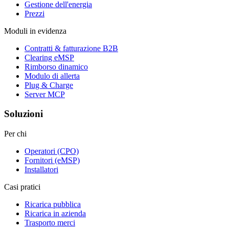
Gestione dell'energia
Prezzi
Moduli in evidenza
Contratti & fatturazione B2B
Clearing eMSP
Rimborso dinamico
Modulo di allerta
Plug & Charge
Server MCP
Soluzioni
Per chi
Operatori (CPO)
Fornitori (eMSP)
Installatori
Casi pratici
Ricarica pubblica
Ricarica in azienda
Trasporto merci