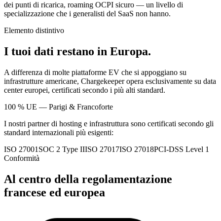
dei punti di ricarica, roaming OCPI sicuro — un livello di
specializzazione che i generalisti del SaaS non hanno.
Elemento distintivo
I tuoi dati restano in Europa.
A differenza di molte piattaforme EV che si appoggiano su
infrastrutture americane, Chargekeeper opera esclusivamente su data
center europei, certificati secondo i più alti standard.
100 % UE — Parigi & Francoforte
I nostri partner di hosting e infrastruttura sono certificati secondo gli
standard internazionali più esigenti:
ISO 27001
SOC 2 Type II
ISO 27017
ISO 27018
PCI-DSS Level 1
Conformità
Al centro della regolamentazione
francese ed europea