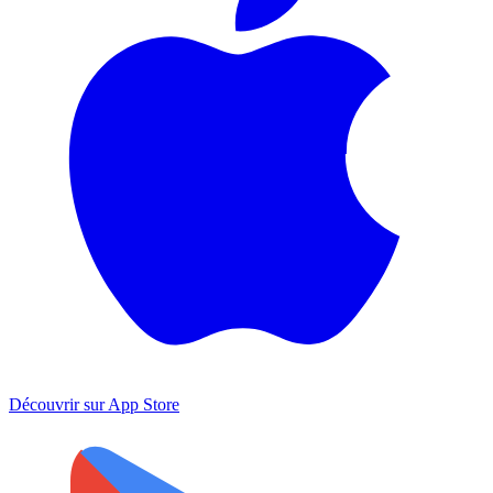
Découvrir sur
App Store