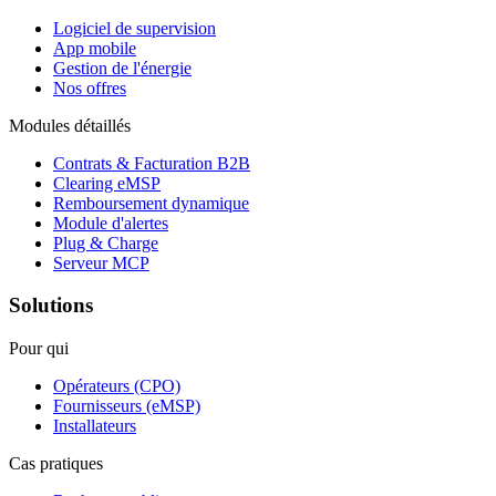
Logiciel de supervision
App mobile
Gestion de l'énergie
Nos offres
Modules détaillés
Contrats & Facturation B2B
Clearing eMSP
Remboursement dynamique
Module d'alertes
Plug & Charge
Serveur MCP
Solutions
Pour qui
Opérateurs (CPO)
Fournisseurs (eMSP)
Installateurs
Cas pratiques