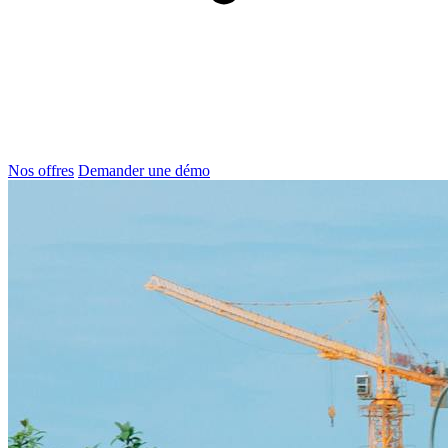
Nos offres
Demander une démo