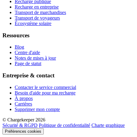
Recharge publique
Recharge en entreprise
Transport de marchandises
Transport de voyageurs
Écosystème solaire
Ressources
Blog
Centre d'aide
Notes de mises à jour
Page de statut
Entreprise & contact
Contacter le service commercial
Besoin d'aide pour ma recharge
À propos
Carrières
Supprimer mon compte
© Chargekeeper 2026
Sécurité & RGPD
Politique de confidentialité
Charte graphique
Préférences cookies