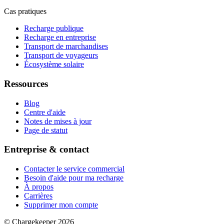
Cas pratiques
Recharge publique
Recharge en entreprise
Transport de marchandises
Transport de voyageurs
Écosystème solaire
Ressources
Blog
Centre d'aide
Notes de mises à jour
Page de statut
Entreprise & contact
Contacter le service commercial
Besoin d'aide pour ma recharge
À propos
Carrières
Supprimer mon compte
© Chargekeeper 2026