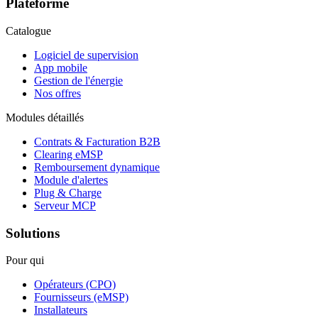
Plateforme
Catalogue
Logiciel de supervision
App mobile
Gestion de l'énergie
Nos offres
Modules détaillés
Contrats & Facturation B2B
Clearing eMSP
Remboursement dynamique
Module d'alertes
Plug & Charge
Serveur MCP
Solutions
Pour qui
Opérateurs (CPO)
Fournisseurs (eMSP)
Installateurs