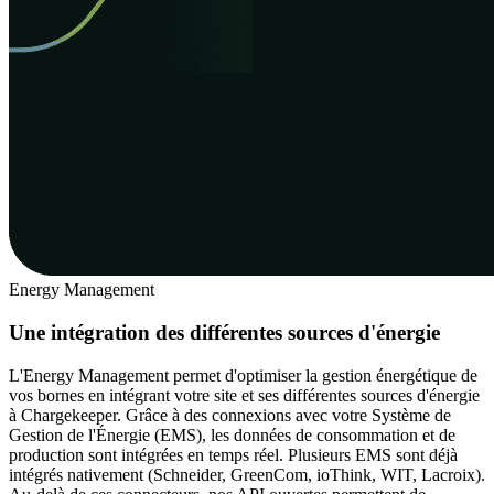
Energy Management
Une intégration des différentes sources d'énergie
L'Energy Management permet d'optimiser la gestion énergétique de
vos bornes en intégrant votre site et ses différentes sources d'énergie
à Chargekeeper. Grâce à des connexions avec votre Système de
Gestion de l'Énergie (EMS), les données de consommation et de
production sont intégrées en temps réel. Plusieurs EMS sont déjà
intégrés nativement (Schneider, GreenCom, ioThink, WIT, Lacroix).