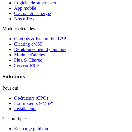
Logiciel de supervision
App mobile
Gestion de l'énergie
Nos offres
Modules détaillés
Contrats & Facturation B2B
Clearing eMSP
Remboursement dynamique
Module d'alertes
Plug & Charge
Serveur MCP
Solutions
Pour qui
Opérateurs (CPO)
Fournisseurs (eMSP)
Installateurs
Cas pratiques
Recharge publique