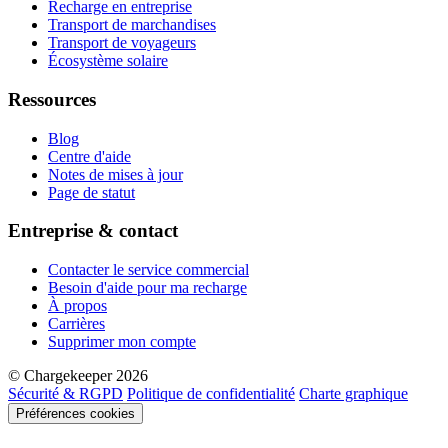
Recharge en entreprise
Transport de marchandises
Transport de voyageurs
Écosystème solaire
Ressources
Blog
Centre d'aide
Notes de mises à jour
Page de statut
Entreprise & contact
Contacter le service commercial
Besoin d'aide pour ma recharge
À propos
Carrières
Supprimer mon compte
© Chargekeeper 2026
Sécurité & RGPD
Politique de confidentialité
Charte graphique
Préférences cookies