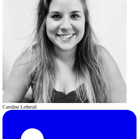
Caroline Letheuil