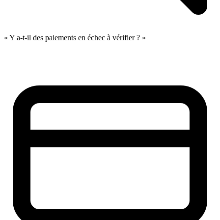
« Y a-t-il des paiements en échec à vérifier ? »