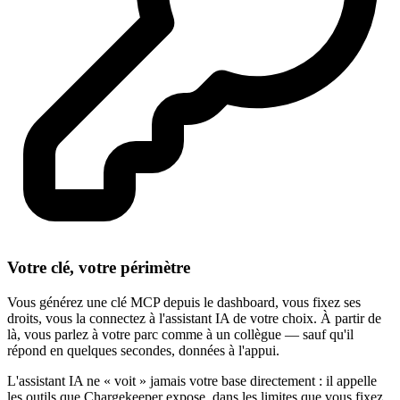
Votre clé, votre périmètre
Vous générez une clé MCP depuis le dashboard, vous fixez ses
droits, vous la connectez à l'assistant IA de votre choix. À partir de
là, vous parlez à votre parc comme à un collègue — sauf qu'il
répond en quelques secondes, données à l'appui.
L'assistant IA ne « voit » jamais votre base directement : il appelle
les outils que Chargekeeper expose, dans les limites que vous fixez.