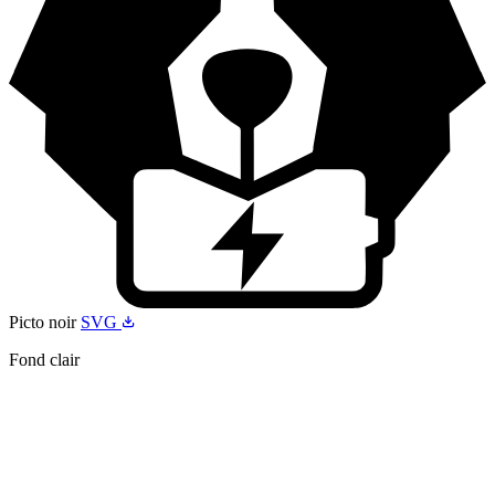
Picto noir
SVG
Fond clair