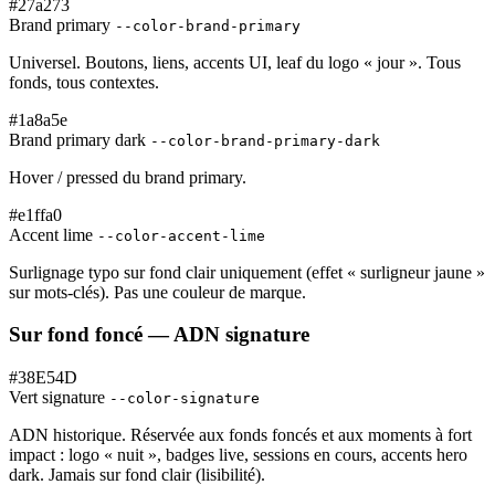
#27a273
Brand primary
--color-brand-primary
Universel. Boutons, liens, accents UI, leaf du logo « jour ». Tous
fonds, tous contextes.
#1a8a5e
Brand primary dark
--color-brand-primary-dark
Hover / pressed du brand primary.
#e1ffa0
Accent lime
--color-accent-lime
Surlignage typo sur fond clair uniquement (effet « surligneur jaune »
sur mots-clés). Pas une couleur de marque.
Sur fond foncé — ADN signature
#38E54D
Vert signature
--color-signature
ADN historique. Réservée aux fonds foncés et aux moments à fort
impact : logo « nuit », badges live, sessions en cours, accents hero
dark. Jamais sur fond clair (lisibilité).