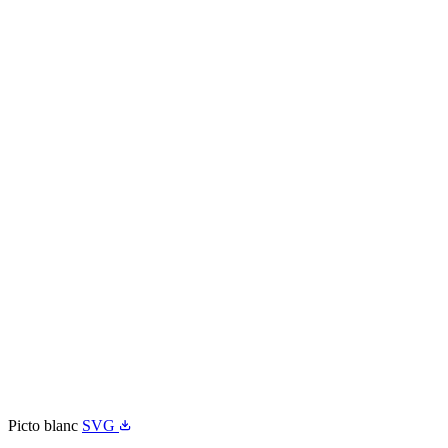
Picto blanc
SVG