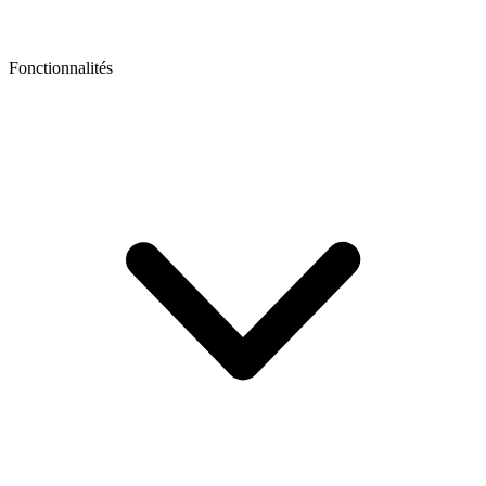
Fonctionnalités