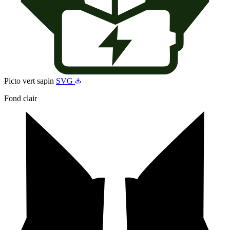
Picto vert sapin
SVG
Fond clair