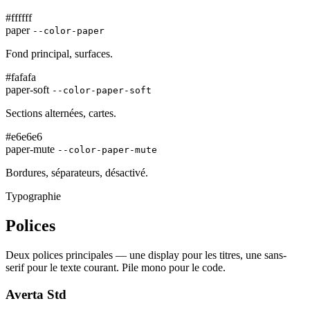
#ffffff
paper
--color-paper
Fond principal, surfaces.
#fafafa
paper-soft
--color-paper-soft
Sections alternées, cartes.
#e6e6e6
paper-mute
--color-paper-mute
Bordures, séparateurs, désactivé.
Typographie
Polices
Deux polices principales — une display pour les titres, une sans-
serif pour le texte courant. Pile mono pour le code.
Averta Std