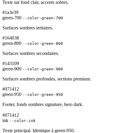
Texte sur fond clair, accents sobres.
#1a3e39
green-700
--color-green-700
Surfaces sombres tertiaires.
#164038
green-800
--color-green-800
Surfaces sombres secondaires.
#143109
green-900
--color-green-900
Surfaces sombres profondes, sections premium.
#071412
green-950
--color-green-950
Footer, fonds sombres signature, hero dark.
#071412
ink
--color-ink
Texte principal. Identique à green-950.