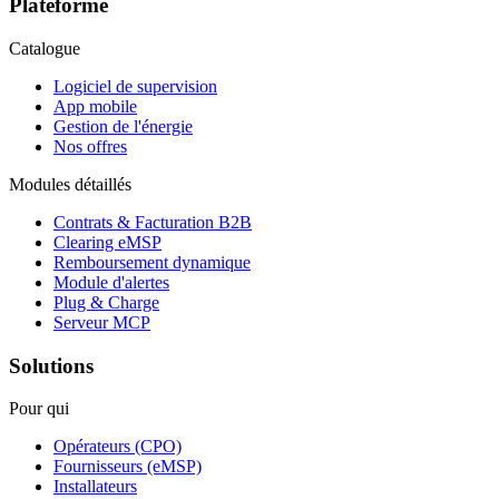
Plateforme
Catalogue
Logiciel de supervision
App mobile
Gestion de l'énergie
Nos offres
Modules détaillés
Contrats & Facturation B2B
Clearing eMSP
Remboursement dynamique
Module d'alertes
Plug & Charge
Serveur MCP
Solutions
Pour qui
Opérateurs (CPO)
Fournisseurs (eMSP)
Installateurs