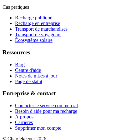
Cas pratiques
Recharge publique
Recharge en entreprise
Transport de marchandises
Transport de voyageurs
Écosystème solaire
Ressources
Blog
Centre d'aide
Notes de mises à jour
Page de statut
Entreprise & contact
Contacter le service commercial
Besoin d'aide pour ma recharge
À propos
Carrières
Supprimer mon compte
© Chargekeeper 2026